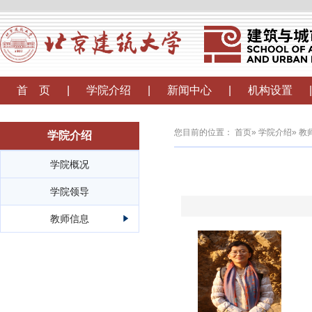
首 页
|
学院介绍
|
新闻中心
|
机构设置
|
您目前的位置：
首页
»
学院介绍
»
教
学院介绍
学院概况
学院领导
教师信息