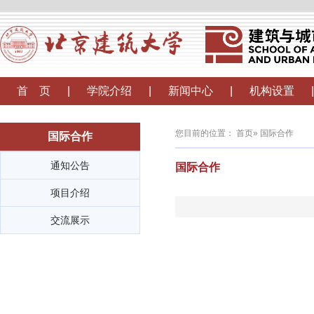
首 页
|
学院介绍
|
新闻中心
|
机构设置
|
您目前的位置：
首页
» 国际合作
国际合作
通知公告
国际合作
项目介绍
交流展示